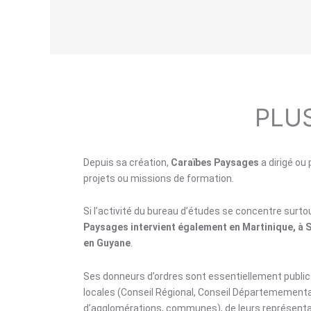
PLUS
Depuis sa création,
Caraïbes Paysages
a dirigé ou 
projets ou missions de formation.
Si l’activité du bureau d’études se concentre surt
Paysages intervient également en Martinique, à 
en Guyane
.
Ses donneurs d’ordres sont essentiellement publics,
locales (Conseil Régional, Conseil Départemement
d’agglomérations, communes), de leurs représent