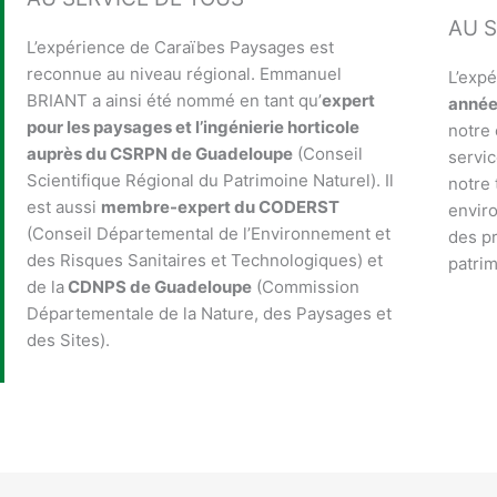
AU S
L’expérience de Caraïbes Paysages est
reconnue au niveau régional. Emmanuel
L’exp
BRIANT a ainsi été nommé en tant qu’
expert
année
pour les paysages et l’ingénierie horticole
notre 
auprès du CSRPN de Guadeloupe
(Conseil
servic
Scientifique Régional du Patrimoine Naturel). Il
notre 
est aussi
membre-expert du CODERST
envir
(Conseil Départemental de l’Environnement et
des pr
des Risques Sanitaires et Technologiques) et
patrim
de la
CDNPS de Guadeloupe
(Commission
Départementale de la Nature, des Paysages et
des Sites).