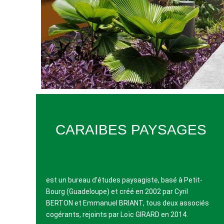
CARAIBES PAYSAGES
est un bureau d’études paysagiste, basé à Petit-
Bourg (Guadeloupe) et créé en 2002 par Cyril
BERTON et Emmanuel BRIANT, tous deux associés
cogérants, rejoints par Loïc GIRARD en 2014.