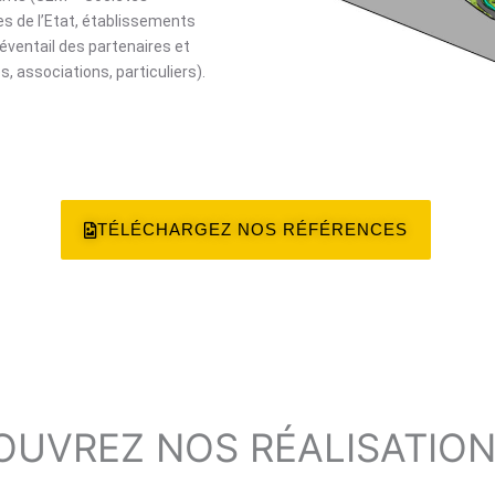
es de l’Etat, établissements
’éventail des partenaires et
, associations, particuliers).
TÉLÉCHARGEZ NOS RÉFÉRENCES
OUVREZ NOS RÉALISATIO