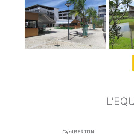
L'EQ
Cyril BERTON