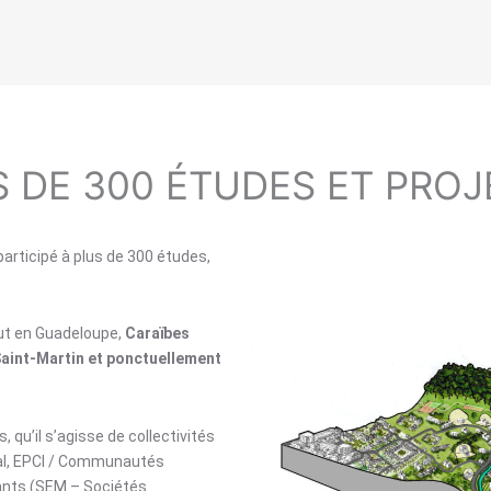
 DE 300 ÉTUDES ET PROJE
participé à plus de 300 études,
out en Guadeloupe,
Caraïbes
Saint-Martin et ponctuellement
 qu’il s’agisse de collectivités
al, EPCI / Communautés
ants (SEM –
Sociétés