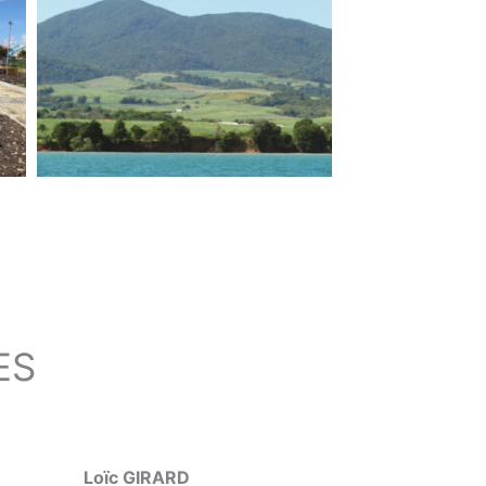
ES
Loïc GIRARD