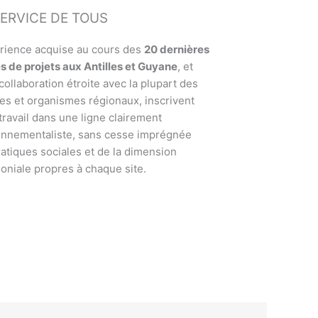
ERVICE DE TOUS
érience acquise au cours des
20 dernières
s de projets aux Antilles et Guyane
, et
collaboration étroite avec la plupart des
es et organismes régionaux, inscrivent
travail dans une ligne clairement
onnementaliste, sans cesse imprégnée
atiques sociales et de la dimension
oniale propres à chaque site.