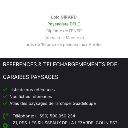
Loïc GIRARD
Paysagiste DPLG
Diplômé de l’ENSP
(Versailles-Marseille)
près de 10 ans d’expérience aux Antilles
REFERENCES & TELECHARGEMEMENTS PDF
CARAIBES PAYSAGES
Liste de nos références
Nos fiches références
Atlas des paysages de l'archipel Guadeloupe
Téléphone: (+590) 590 950 234
21, RES. LES RUISSEAUX DE LA LEZARDE, COLIN EST,