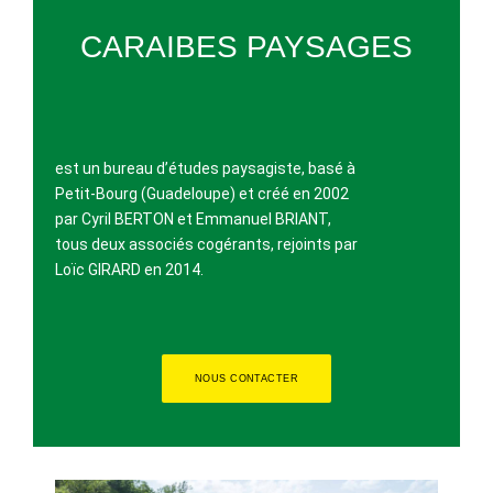
CARAIBES PAYSAGES
est un bureau d’études paysagiste, basé à
Petit-Bourg (Guadeloupe) et créé en 2002
par Cyril BERTON et Emmanuel BRIANT,
tous deux associés cogérants, rejoints par
Loïc GIRARD en 2014.
NOUS CONTACTER