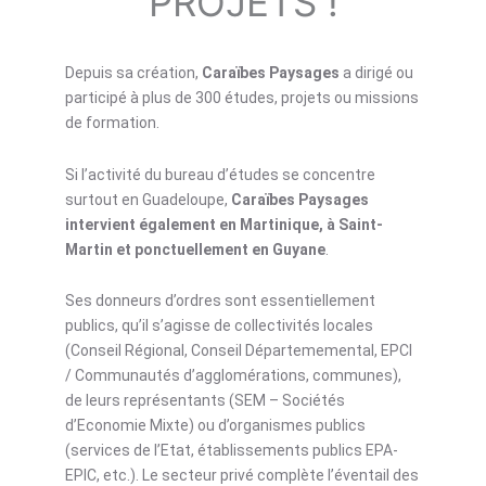
PROJETS !
Depuis sa création,
Caraïbes Paysages
a dirigé ou
participé à plus de 300 études, projets ou missions
de formation.
Si l’activité du bureau d’études se concentre
surtout en Guadeloupe,
Caraïbes Paysages
intervient également en Martinique, à Saint-
Martin et ponctuellement en Guyane
.
Ses donneurs d’ordres sont essentiellement
publics, qu’il s’agisse de collectivités locales
(Conseil Régional, Conseil Départememental, EPCI
/ Communautés d’agglomérations, communes),
de leurs représentants (SEM –
Sociétés
d’E
conomie Mixte
) ou d’organismes publics
(services de l’Etat, établissements publics EPA-
EPIC, etc.). Le secteur privé complète l’éventail des